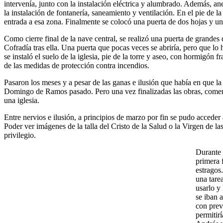
intervenía, junto con la instalación eléctrica y alumbrado. Además, an
la instalación de fontanería, saneamiento y ventilación. En el pie de la
entrada a esa zona. Finalmente se colocó una puerta de dos hojas y un b
Como cierre final de la nave central, se realizó una puerta de grandes 
Cofradía tras ella. Una puerta que pocas veces se abriría, pero que lo 
se instaló el suelo de la iglesia, pie de la torre y aseo, con hormigón f
de las medidas de protección contra incendios.
Pasaron los meses y a pesar de las ganas e ilusión que había en que la 
Domingo de Ramos pasado. Pero una vez finalizadas las obras, comenzab
una iglesia.
Entre nervios e ilusión, a principios de marzo por fin se pudo acceder
Poder ver imágenes de la talla del Cristo de la Salud o la Virgen de l
privilegio.
Durante 
primera 
estragos
una tare
usarlo y
se iban a
con previ
permitir