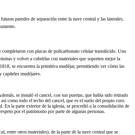
 futuras paredes de separación entre la nave central y las laterales,
onumento
.
 se completaron con placas de policarbonato celular translúcido. Una
 mismas y volver a cubrirlas con materiales que soporten mejor la
 1818, se encuentra la primitiva mudéjar, permitiendo ver cómo las
 y capiteles mudéjares.
demás, se instaló el cancel, con sus puertas, que había sido retirado
 así como todo el techo del cancel, que es el suelo del propio coro.
ad. En la parte exterior de la iglesia, se procedió a la consolidación de
 respeto por el patrimonio por parte de algunas personas.
l, entre otros materiales), de la parte de la nave central que se