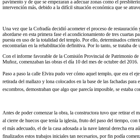
pavimento y de que se empezaran a adecuar zonas como el presbiterio
intervención más, debido a la difícil situación económica que se atrav
Una vez que la Cofradía decidió acometer el proceso de restauración 
abordarse en esta primera fase el acondicionamiento de tres cuartas part
puesta en uso de la totalidad del templo. Por ello, determinados crite
encontrarían en la rehabilitación definitiva. Por lo tanto, se trataba de 
Con el informe favorable de la Comisión Provincial de Patrimonio de l
Muñoz, comenzaban las obras el día 10 del mes de octubre del 2016.
Paso a paso la calle Elvira pudo ver cómo aquel templo, que era el eje 
retirada del mallazo y lona colocados en la base de las fachadas para e
escombros, demostraban que algo que parecía imposible, se estaba co
Antes de poder comenzar la obra, la constructora tuvo que retirar el m
al cierre de huecos que tenía la iglesia, fruto del paso del tiempo, con
el más adecuado, el de la casa adosada a la nave lateral derecha era 
finalizados estos trabajos iniciales tan necesarios, por fin podía comen