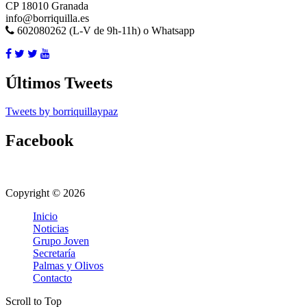
CP 18010 Granada
info@borriquilla.es
602080262 (L-V de 9h-11h) o Whatsapp
Últimos Tweets
Tweets by borriquillaypaz
Facebook
Copyright © 2026
Inicio
Noticias
Grupo Joven
Secretaría
Palmas y Olivos
Contacto
Scroll to Top