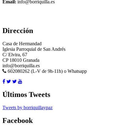
Email:
info@borriquilla.es
Dirección
Casa de Hermandad
Iglesia Parroquial de San Andrés
C/ Elvira, 67
CP 18010 Granada
info@borriquilla.es
602080262 (L-V de 9h-11h) o Whatsapp
Últimos Tweets
Tweets by borriquillaypaz
Facebook