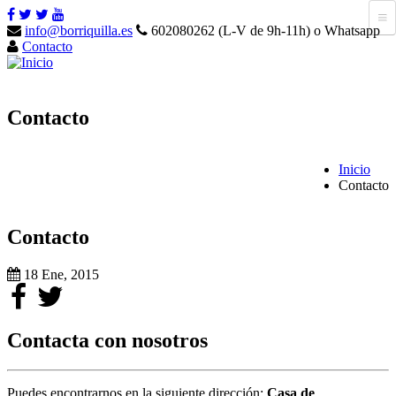
info@borriquilla.es
602080262 (L-V de 9h-11h) o Whatsapp
Contacto
Contacto
Inicio
Contacto
Contacto
18 Ene, 2015
Contacta con nosotros
Puedes encontrarnos en la siguiente dirección:
Casa de