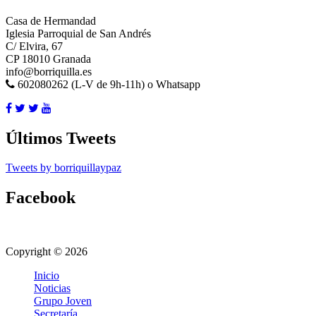
Casa de Hermandad
Iglesia Parroquial de San Andrés
C/ Elvira, 67
CP 18010 Granada
info@borriquilla.es
602080262 (L-V de 9h-11h) o Whatsapp
Últimos Tweets
Tweets by borriquillaypaz
Facebook
Copyright © 2026
Inicio
Noticias
Grupo Joven
Secretaría