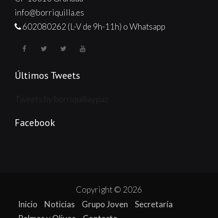
info@borriquilla.es
602080262 (L-V de 9h-11h) o Whatsapp
Últimos Tweets
Tweets by borriquillaypaz
Facebook
Copyright © 2026
Inicio
Noticias
Grupo Joven
Secretaría