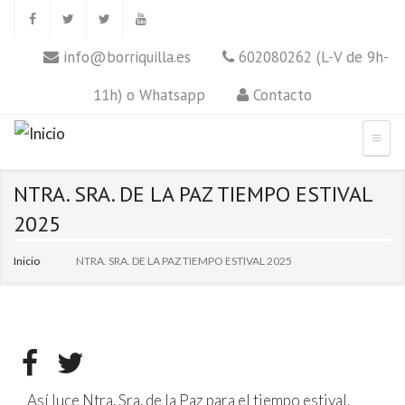
info@borriquilla.es
602080262 (L-V de 9h-
11h) o Whatsapp
Contacto
NTRA. SRA. DE LA PAZ TIEMPO ESTIVAL
2025
Inicio
NTRA. SRA. DE LA PAZ TIEMPO ESTIVAL 2025
Así luce Ntra. Sra. de la Paz para el tiempo estival.