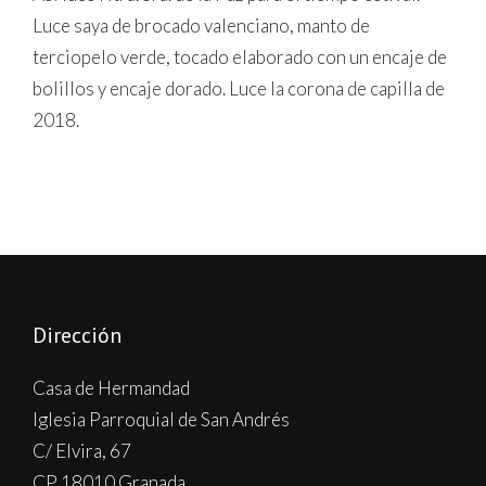
Luce saya de brocado valenciano, manto de
terciopelo verde, tocado elaborado con un encaje de
bolillos y encaje dorado. Luce la corona de capilla de
2018.
Dirección
Casa de Hermandad
Iglesia Parroquial de San Andrés
C/ Elvira, 67
CP 18010 Granada