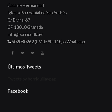
Casa de Hermandad
Iglesia Parroquial de San Andrés
C/ Elvira, 67
CP 18010 Granada
info@borriquilla.es
602080262 (L-V de 9h-11h) o Whatsapp
Últimos Tweets
Tweets by borriquillaypaz
Facebook