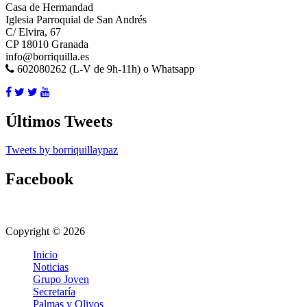
Casa de Hermandad
Iglesia Parroquial de San Andrés
C/ Elvira, 67
CP 18010 Granada
info@borriquilla.es
602080262 (L-V de 9h-11h) o Whatsapp
Últimos Tweets
Tweets by borriquillaypaz
Facebook
Copyright © 2026
Inicio
Noticias
Grupo Joven
Secretaría
Palmas y Olivos