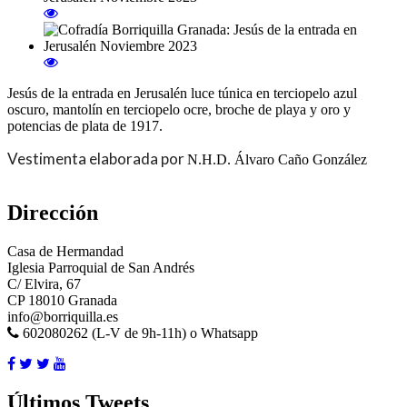
Jesús de la entrada en Jerusalén luce túnica en terciopelo azul
oscuro, mantolín en terciopelo ocre, broche de playa y oro y
potencias de plata de 1917.
Vestimenta elaborada por
N.H.D. Álvaro Caño González
Dirección
Casa de Hermandad
Iglesia Parroquial de San Andrés
C/ Elvira, 67
CP 18010 Granada
info@borriquilla.es
602080262 (L-V de 9h-11h) o Whatsapp
Últimos Tweets