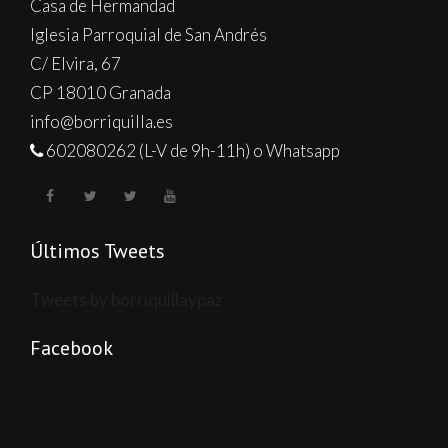
Casa de Hermandad
Iglesia Parroquial de San Andrés
C/ Elvira, 67
CP 18010 Granada
info@borriquilla.es
602080262 (L-V de 9h-11h) o Whatsapp
Últimos Tweets
Tweets by borriquillaypaz
Facebook