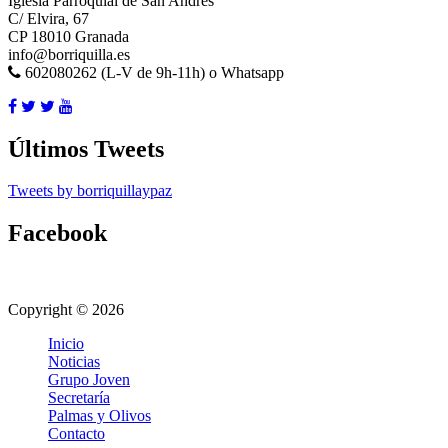
Iglesia Parroquial de San Andrés
C/ Elvira, 67
CP 18010 Granada
info@borriquilla.es
602080262 (L-V de 9h-11h) o Whatsapp
Últimos Tweets
Tweets by borriquillaypaz
Facebook
Copyright © 2026
Inicio
Noticias
Grupo Joven
Secretaría
Palmas y Olivos
Contacto