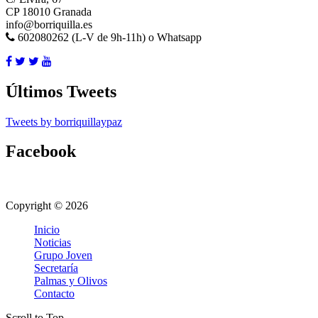
CP 18010 Granada
info@borriquilla.es
602080262 (L-V de 9h-11h) o Whatsapp
Últimos Tweets
Tweets by borriquillaypaz
Facebook
Copyright © 2026
Inicio
Noticias
Grupo Joven
Secretaría
Palmas y Olivos
Contacto
Scroll to Top