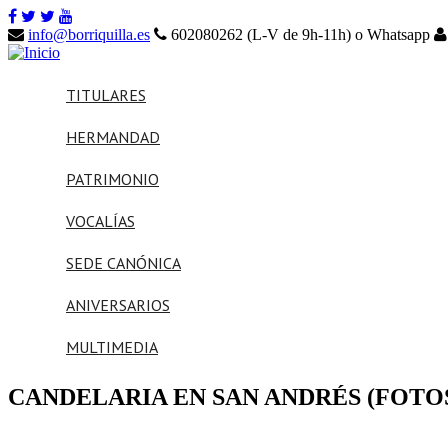
info@borriquilla.es
602080262 (L-V de 9h-11h) o Whatsapp
TITULARES
HERMANDAD
PATRIMONIO
VOCALÍAS
SEDE CANÓNICA
ANIVERSARIOS
MULTIMEDIA
CANDELARIA EN SAN ANDRÉS (FOTO