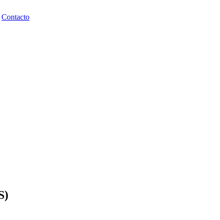
Contacto
S)