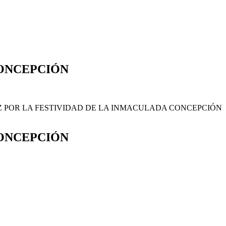
CONCEPCIÓN
PAZ POR LA FESTIVIDAD DE LA INMACULADA CONCEPCIÓN
 en Jerusalén
Descarga aquí tu solicitud
CONCEPCIÓN