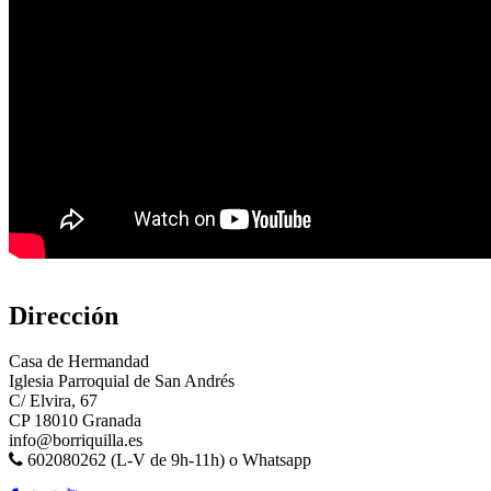
Dirección
Casa de Hermandad
Iglesia Parroquial de San Andrés
C/ Elvira, 67
CP 18010 Granada
info@borriquilla.es
602080262 (L-V de 9h-11h) o Whatsapp