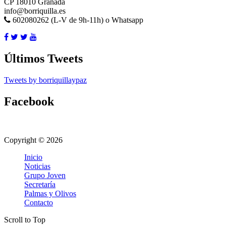
CP 18010 Granada
info@borriquilla.es
602080262 (L-V de 9h-11h) o Whatsapp
Últimos Tweets
Tweets by borriquillaypaz
Facebook
Copyright © 2026
Inicio
Noticias
Grupo Joven
Secretaría
Palmas y Olivos
Contacto
Scroll to Top