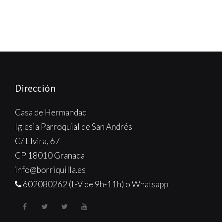
Dirección
Casa de Hermandad
Iglesia Parroquial de San Andrés
C/ Elvira, 67
CP 18010 Granada
info@borriquilla.es
602080262 (L-V de 9h-11h) o Whatsapp