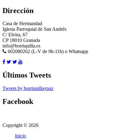
Dirección
Casa de Hermandad
Iglesia Parroquial de San Andrés
C/ Elvira, 67
CP 18010 Granada
info@borriquilla.es
602080262 (L-V de 9h-11h) o Whatsapp
Últimos Tweets
Tweets by borriquillaypaz
Facebook
Copyright © 2026
Inicio