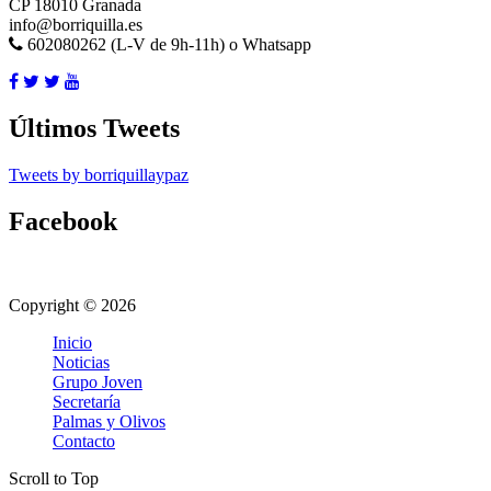
CP 18010 Granada
info@borriquilla.es
602080262 (L-V de 9h-11h) o Whatsapp
Últimos Tweets
Tweets by borriquillaypaz
Facebook
Copyright © 2026
Inicio
Noticias
Grupo Joven
Secretaría
Palmas y Olivos
Contacto
Scroll to Top