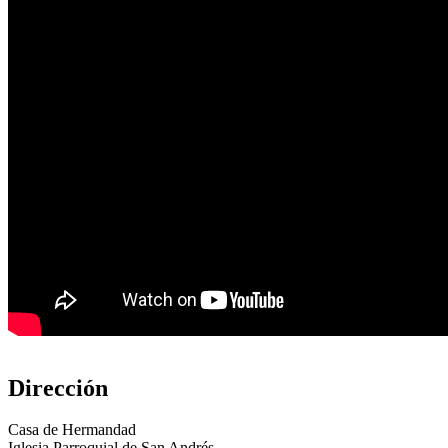
Dirección
Casa de Hermandad
Iglesia Parroquial de San Andrés