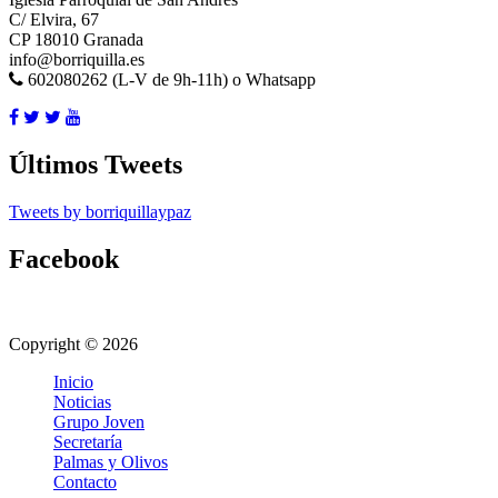
C/ Elvira, 67
CP 18010 Granada
info@borriquilla.es
602080262 (L-V de 9h-11h) o Whatsapp
Últimos Tweets
Tweets by borriquillaypaz
Facebook
Copyright © 2026
Inicio
Noticias
Grupo Joven
Secretaría
Palmas y Olivos
Contacto