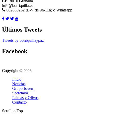
CP 18010 Granada
info@borriquilla.es
602080262 (L-V de 9h-11h) o Whatsapp
Últimos Tweets
Tweets by borriquillaypaz
Facebook
Copyright © 2026
Inicio
Noticias
Grupo Joven
Secretaría
Palmas y Olivos
Contacto
Scroll to Top