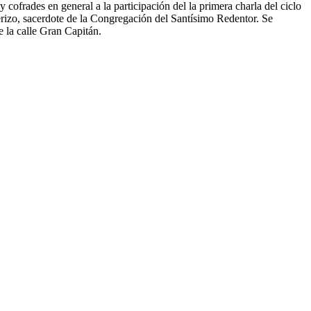
frades en general a la participación del la primera charla del ciclo
jerizo, sacerdote de la Congregación del Santísimo Redentor. Se
e la calle Gran Capitán.