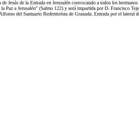
 Jesús de la Entrada en Jerusalén convocando a todos los hermanos y co
ar la Paz a Jerusalén" (Salmo 122) y será impartida por D. Francisco Te
Alfonso del Santuario Redentorista de Granada. Entrada por el lateral d