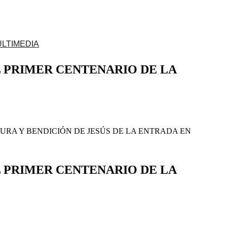
LTIMEDIA
 PRIMER CENTENARIO DE LA
 en Jerusalén
Descarga aquí tu solicitud
RA Y BENDICIÓN DE JESÚS DE LA ENTRADA EN
 PRIMER CENTENARIO DE LA