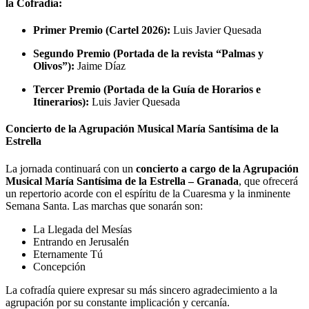
la Cofradía:
Primer Premio (Cartel 2026):
Luis Javier Quesada
Segundo Premio (Portada de la revista “Palmas y
Olivos”):
Jaime Díaz
Tercer Premio (Portada de la Guía de Horarios e
Itinerarios):
Luis Javier Quesada
Concierto de la Agrupación Musical María Santísima de la
Estrella
La jornada continuará con un
concierto a cargo de la Agrupación
Musical María Santísima de la Estrella – Granada
, que ofrecerá
un repertorio acorde con el espíritu de la Cuaresma y la inminente
Semana Santa. Las marchas que sonarán son:
La Llegada del Mesías
Entrando en Jerusalén
Eternamente Tú
Concepción
La cofradía quiere expresar su más sincero agradecimiento a la
agrupación por su constante implicación y cercanía.