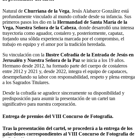
Natural de
Churriana de la Vega
, Jesús Alabarce González está
profundamente vinculado al mundo cofrade desde su infancia. Sus
primeros pasos los dio en la
Hermandad de Santa María de la
Vega, Nuestra Señora de la Cabeza
, donde desarrolló una intensa
trayectoria como aguador, costalero y, posteriormente, capataz,
forjando una sólida experiencia marcada por el compromiso, el
trabajo en equipo y el amor por la tradición heredada.
Su vinculación con la
Ilustre Cofradía de la Entrada de Jesús en
Jerusalén y Nuestra Señora de la Paz
se inicia a los 19 años.
Hermano desde 2012, ha formado parte del cuerpo de costaleros
entre 2012 y 2021 y, desde 2022, integra el equipo de capataces,
desempeñando su labor con responsabilidad, respeto y plena entrega
a los Sagrados Titulares.
Desde la cofradía se agradece sinceramente su disponibilidad y
predisposición para asumir la presentación de un cartel tan
significativo para nuestra corporación.
Entrega de premios del VIII Concurso de Fotografía.
Tras la presentación del cartel, se procederá a la
entrega de los
galardones
correspondientes al VIII Concurso de Fotografía de