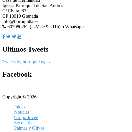
Casa de Hermandad
Iglesia Parroquial de San Andrés
C/ Elvira, 67
CP 18010 Granada
info@borriquilla.es
602080262 (L-V de 9h-11h) o Whatsapp
Últimos Tweets
Tweets by borriquillaypaz
Facebook
Copyright © 2026
Inicio
Noticias
Grupo Joven
Secretaría
Palmas y Olivos