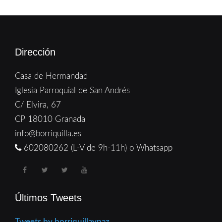
Dirección
Casa de Hermandad
Iglesia Parroquial de San Andrés
C/ Elvira, 67
CP 18010 Granada
info@borriquilla.es
602080262 (L-V de 9h-11h) o Whatsapp
Últimos Tweets
Tweets by borriquillaypaz