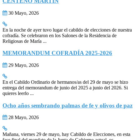
CENTENO MARTÍN
30 Mayo, 2026
En la noche de ayer tuvo lugar el cabildo de elecciones de nuestra
cofradía. Se celebraron en los Salones de la Residencia de
Religiosas de María ...
MEMORANDUM COFRADÍA 2025-2026
29 Mayo, 2026
En el Cabildo Ordinario de hermanos/as del 29 de mayo se hizo
entrega del memorandum de junio del 2025 a junio del 2026. Si
quieres leerlo ...
Ocho años sembrando palmas de fe y olivos de paz
28 Mayo, 2026
Mañana, viernes 29 de mayo, hay Cabildo de Elecciones, en esta
fase final del mandato de la Junta de Gobierno actual, os