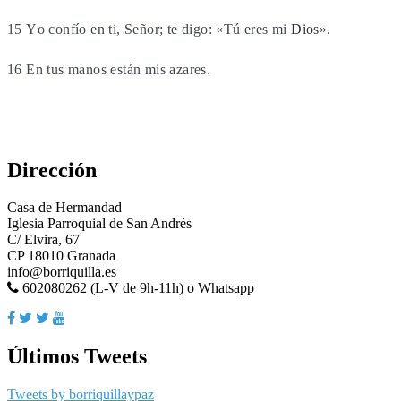
15 Yo confío en ti, Señor; te digo: «Tú eres mi
Dios».
16 En tus manos están mis azares.
Dirección
Casa de Hermandad
Iglesia Parroquial de San Andrés
C/ Elvira, 67
CP 18010 Granada
info@borriquilla.es
602080262 (L-V de 9h-11h) o Whatsapp
Últimos Tweets
Tweets by borriquillaypaz