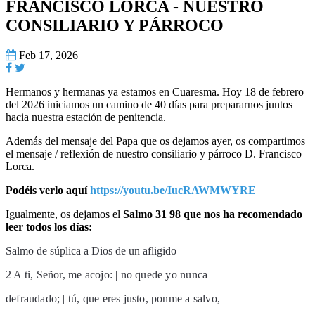
FRANCISCO LORCA - NUESTRO
CONSILIARIO Y PÁRROCO
Feb 17, 2026
Hermanos y hermanas ya estamos en Cuaresma. Hoy 18 de febrero
del 2026 iniciamos un camino de 40 días para prepararnos juntos
hacia nuestra estación de penitencia.
Además del mensaje del Papa que os dejamos ayer, os compartimos
el mensaje / reflexión de nuestro consiliario y párroco D. Francisco
Lorca.
Podéis verlo aquí
https://youtu.be/IucRAWMWYRE
Igualmente, os dejamos el
Salmo 31 98 que nos ha recomendado
leer todos los días:
Salmo de súplica a Dios de un afligido
2 A ti, Señor, me acojo: | no quede yo nunca
defraudado; | tú, que eres justo, ponme a salvo,