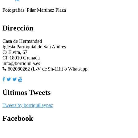
Fotografías: Pilar Martínez Plaza
Dirección
Casa de Hermandad
Iglesia Parroquial de San Andrés
C/ Elvira, 67
CP 18010 Granada
info@borriquilla.es
602080262 (L-V de 9h-11h) o Whatsapp
Últimos Tweets
Tweets by borriquillaypaz
Facebook