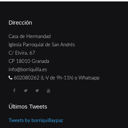
Dirección
Casa de Hermandad
Iglesia Parroquial de San Andrés
C/ Elvira, 67
CP 18010 Granada
info@borriquilla.es
602080262 (L-V de 9h-11h) o Whatsapp
Últimos Tweets
Tweets by borriquillaypaz