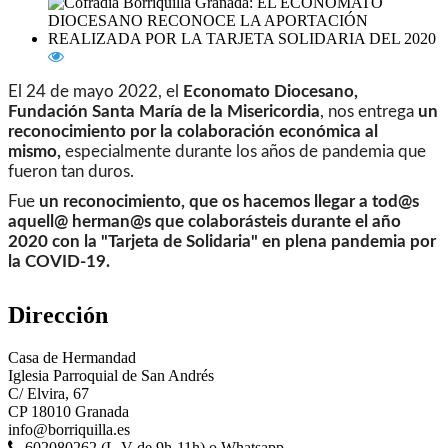
El 24 de mayo 2022, el
Economato Diocesano,
Fundación Santa María de la Misericordia
, nos entrega
un
reconocimiento por la colaboración económica al
mismo,
especialmente durante los años de pandemia que
fueron tan duros.
Fue
un reconocimiento, que os hacemos llegar a tod@s
aquell@ herman@s que colaborásteis durante el año
2020 con la "Tarjeta de Solidaria" en plena pandemia por
la COVID-19.
Dirección
Casa de Hermandad
Iglesia Parroquial de San Andrés
C/ Elvira, 67
CP 18010 Granada
info@borriquilla.es
602080262 (L-V de 9h-11h) o Whatsapp