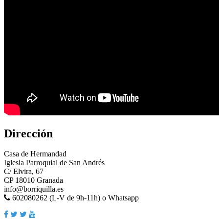
Dirección
Casa de Hermandad
Iglesia Parroquial de San Andrés
C/ Elvira, 67
CP 18010 Granada
info@borriquilla.es
602080262 (L-V de 9h-11h) o Whatsapp