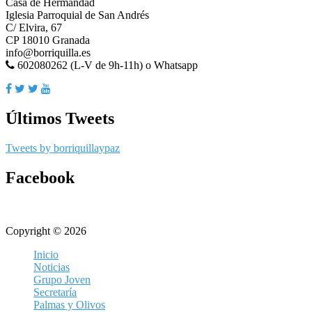
Casa de Hermandad
Iglesia Parroquial de San Andrés
C/ Elvira, 67
CP 18010 Granada
info@borriquilla.es
602080262 (L-V de 9h-11h) o Whatsapp
Últimos Tweets
Tweets by borriquillaypaz
Facebook
Copyright © 2026
Inicio
Noticias
Grupo Joven
Secretaría
Palmas y Olivos