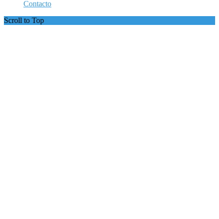
Contacto
Scroll to Top