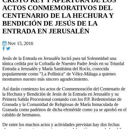
ACTOS CONMEMORATIVOS DEL
CENTENARIO DE LA HECHURA Y
BENDICIÓN DE JESÚS DE LA
ENTRADA EN JERUSALÉN
Nov 15, 2016
Jesús de la Entrada en Jerusalén lucirá para tal Solemnidad una
túnica cedida por la Cofradía de Nuestro Padre Jesús en su Triunfal
Entrada a Jerusalén y María Santísima del Rocío, conocida
popularmente como "La Pollinica" de Vélez-Málaga a quienes
mostramos nuestro más sincero agradecimiento.
Así darán comienzo los actos de Conmemoración del Centenario de
la Hechura y Bendición de Jesús de la Entrada en Jerusalén y su
Primera Salida Procesional contando con los P.P. Redentoristas de
Granada y la Comunidad de Religiosas de María Inmaculada de
Granada como padrinos de dicha efeméride como ya se aprobó en el
cabildo de hermanos.
De entre los muchos actos y actividades previstas hay dos fechas