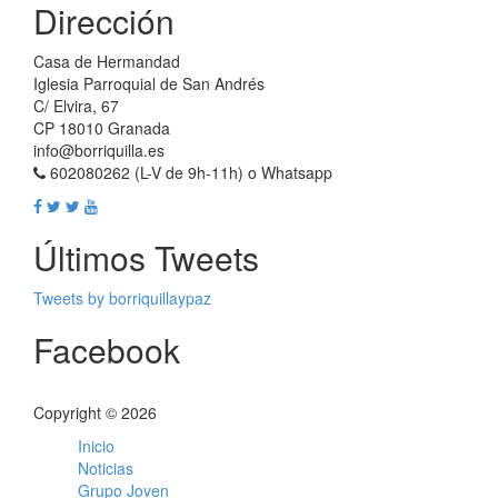
Dirección
Casa de Hermandad
Iglesia Parroquial de San Andrés
C/ Elvira, 67
CP 18010 Granada
info@borriquilla.es
602080262 (L-V de 9h-11h) o Whatsapp
Últimos Tweets
Tweets by borriquillaypaz
Facebook
Copyright © 2026
Inicio
Noticias
Grupo Joven